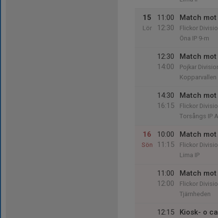
15
11:00
Match mot
12:30
Lör
Flickor Divisi
Öna IP 9-m
12:30
Match mot 
14:00
Pojkar Divisio
Kopparvallen
14:30
Match mot 
16:15
Flickor Divisi
Torsångs IP 
16
10:00
Match mot 
11:15
Sön
Flickor Divisi
Lima IP
11:00
Match mot 
12:00
Flickor Divisi
Tjärnheden
12:15
Kiosk- o c