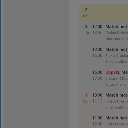
7
Fre
8
12:00
Match mot 
13:45
Lör
Flickor Divisi
Hedslund Ko
13:30
Match mot 
15:00
Pojkar Divisio
Skinnarvallen
15:00
Uppskj.
Ma
17:00
Division 4 Da
Sittab Arena
9
10:00
Match mot 
11:15
Sön
Flickor Divisi
Siljansvallen 
11:00
Match mot 
12:00
Flickor Divisi