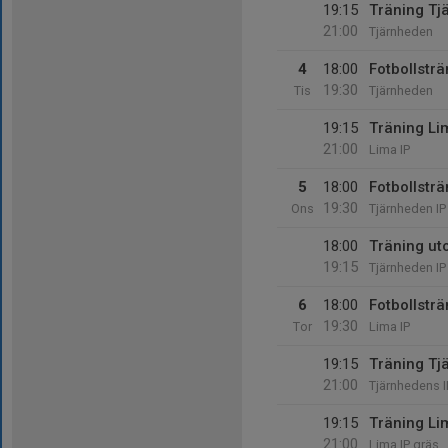
19:15
Träning Tj
21:00
Tjärnheden
4
18:00
Fotbollsträ
19:30
Tis
Tjärnheden
19:15
Träning Li
21:00
Lima IP
5
18:00
Fotbollsträ
19:30
Ons
Tjärnheden IP
18:00
Träning u
19:15
Tjärnheden IP
6
18:00
Fotbollsträ
19:30
Tor
Lima IP
19:15
Träning Tj
21:00
Tjärnhedens I
19:15
Träning Li
21:00
Lima IP gräs