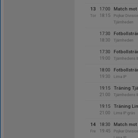
13
17:00
Match mot
18:15
Tor
Pojkar Divisio
Tjärnheden
17:30
Fotbollsträ
18:30
Tjärnheden
17:30
Fotbollstr
19:00
Tjärnhedens I
18:00
Fotbollsträ
19:30
Lima IP
19:15
Träning Tj
21:00
Tjärnhedens I
19:15
Träning Li
21:00
Lima IP gräs
14
18:30
Match mot 
19:45
Fre
Pojkar Divisio
Lima IP