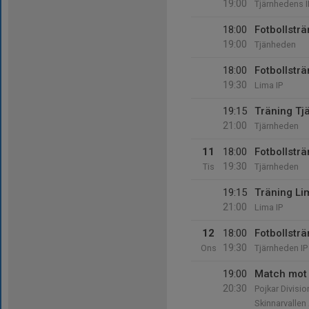
19:00
Tjärnhedens I
18:00
Fotbollsträ
19:00
Tjänheden
18:00
Fotbollsträ
19:30
Lima IP
19:15
Träning Tj
21:00
Tjärnheden
11
18:00
Fotbollsträ
19:30
Tis
Tjärnheden
19:15
Träning Li
21:00
Lima IP
12
18:00
Fotbollsträ
19:30
Ons
Tjärnheden IP
19:00
Match mot 
20:30
Pojkar Divisio
Skinnarvallen