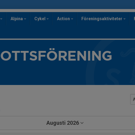
Alpina
Cykel
Action
Föreningsaktiviteter
ROTTSFÖRENING
a
Augusti 2026