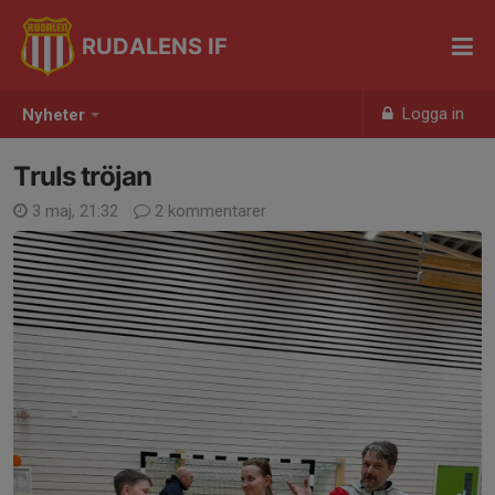
RUDALENS IF
Logga in
Nyheter
Truls tröjan
3 maj, 21:32
2 kommentarer