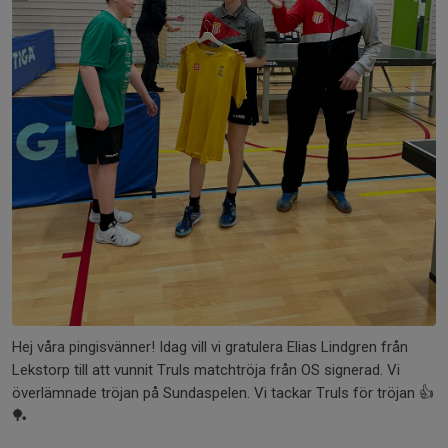
Hej våra pingisvänner! Idag vill vi gratulera Elias Lindgren från
Lekstorp till att vunnit Truls matchtröja från OS signerad. Vi
överlämnade tröjan på Sundaspelen. Vi tackar Truls för tröjan 👍
🏓