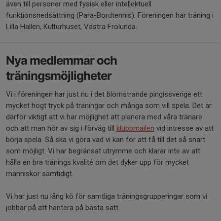
även till personer med fysisk eller intellektuell
funktionsnedsättning (Para-Bordtennis). Föreningen har träning i
Lilla Hallen, Kulturhuset, Västra Frölunda.
Nya medlemmar och
träningsmöjligheter
Vi i föreningen har just nu i det blomstrande pingissverige ett
mycket högt tryck på träningar och många som vill spela. Det är
därför viktigt att vi har möjlighet att planera med våra tränare
och att man hör av sig i förväg till
klubbmailen
vid intresse av att
börja spela. Så ska vi göra vad vi kan för att få till det så snart
som möjligt. Vi har begränsat utrymme och klarar inte av att
hålla en bra tränings kvalité om det dyker upp för mycket
människor samtidigt.
Vi har just nu lång kö för samtliga träningsgrupperingar som vi
jobbar på att hantera på bästa sätt.