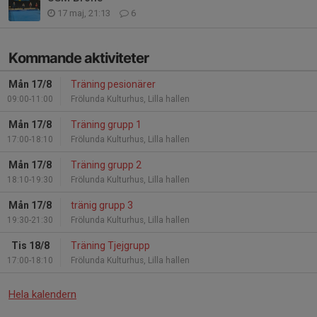
17 maj, 21:13
6
Kommande aktiviteter
Mån 17/8
Träning pesionärer
09:00-11:00
Frölunda Kulturhus, Lilla hallen
Mån 17/8
Träning grupp 1
17:00-18:10
Frölunda Kulturhus, Lilla hallen
Mån 17/8
Träning grupp 2
18:10-19:30
Frölunda Kulturhus, Lilla hallen
Mån 17/8
tränig grupp 3
19:30-21:30
Frölunda Kulturhus, Lilla hallen
Tis 18/8
Träning Tjejgrupp
17:00-18:10
Frölunda Kulturhus, Lilla hallen
Hela kalendern