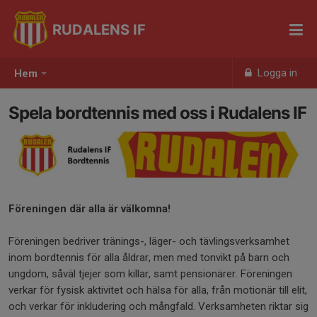
RUDALENS IF
Logga in
Hem
Spela bordtennis med oss i Rudalens IF
Föreningen där alla är välkomna!
Föreningen bedriver tränings-, läger- och tävlingsverksamhet
inom bordtennis för alla åldrar, men med tonvikt på barn och
ungdom, såväl tjejer som killar, samt pensionärer. Föreningen
verkar för fysisk aktivitet och hälsa för alla, från motionär till elit,
och verkar för inkludering och mångfald. Verksamheten riktar sig