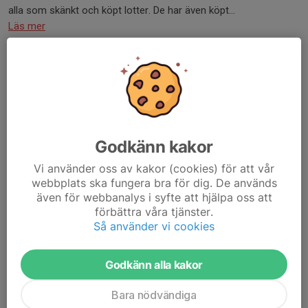
alla som skänkt och köpt lotter. De har även köpt...
Läs mer
Domare i WTT youth Contender
10 jun, 15:25
3 kommentarer
Godkänn kakor
Vi använder oss av kakor (cookies) för att vår
webbplats ska fungera bra för dig. De används
även för webbanalys i syfte att hjälpa oss att
förbättra våra tjänster.
Så använder vi cookies
Godkänn alla kakor
Bara nödvändiga