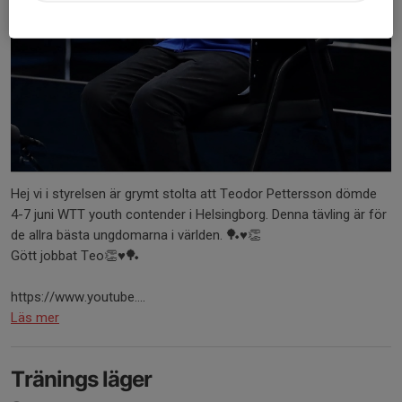
Hej vi i styrelsen är grymt stolta att Teodor Pettersson dömde
4-7 juni WTT youth contender i Helsingborg. Denna tävling är för
de allra bästa ungdomarna i världen. 🏓♥️👏
Gött jobbat Teo👏♥️🏓
https://www.youtube....
Läs mer
Tränings läger