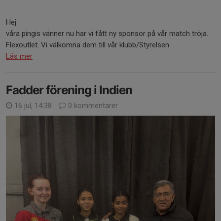
Hej
våra pingis vänner nu har vi fått ny sponsor på vår match tröja.
Flexoutlet. Vi välkomna dem till vår klubb/Styrelsen
Läs mer
Fadder förening i Indien
16 jul, 14:38
0 kommentarer