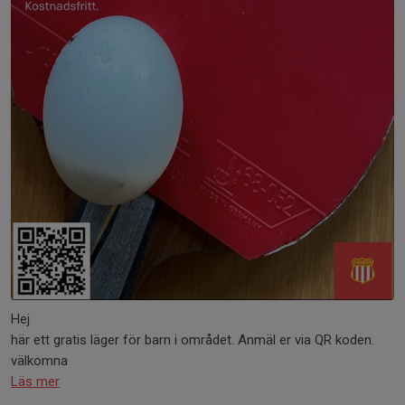
Hej
här ett gratis läger för barn i området. Anmäl er via QR koden.
välkomna
Läs mer