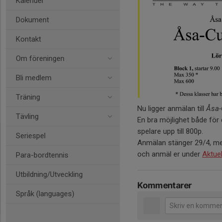
Kalender
Dokument
Kontakt
Om föreningen
Bli medlem
Träning
Nu ligger anmälan till
Åsa-
Tävling
En bra möjlighet både för 
spelare upp till 800p.
Seriespel
Anmälan stänger 29/4, men
och anmäl er under
Aktuel
Para-bordtennis
Utbildning/Utveckling
Kommentarer
Språk (languages)