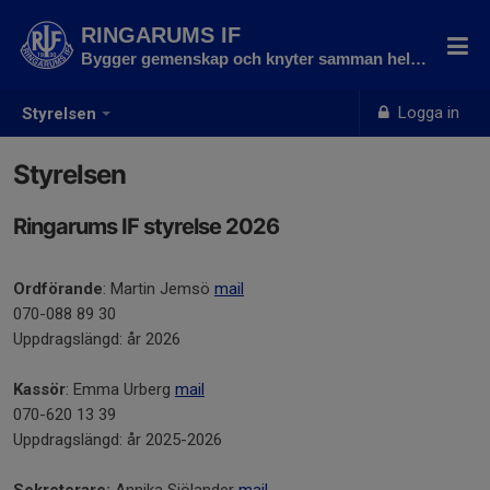
RINGARUMS IF
Bygger gemenskap och knyter samman hela byn
Logga in
Styrelsen
Styrelsen
Ringarums IF styrelse 2026
Ordförande
: Martin Jemsö
mail
070-088 89 30
Uppdragslängd: år 2026
Kassör
: Emma Urberg
mail
070-620 13 39
Uppdragslängd: år 2025-2026