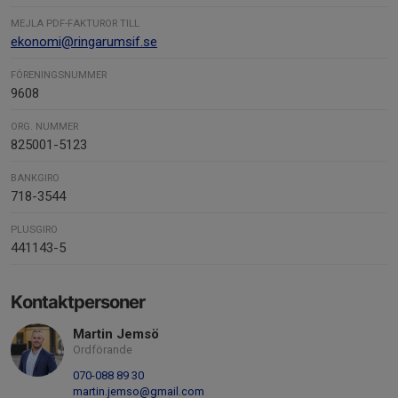
MEJLA PDF-FAKTUROR TILL
ekonomi@ringarumsif.se
FÖRENINGSNUMMER
9608
ORG. NUMMER
825001-5123
BANKGIRO
718-3544
PLUSGIRO
441143-5
Kontaktpersoner
Martin Jemsö
Ordförande
070-088 89 30
martin.jemso@gmail.com