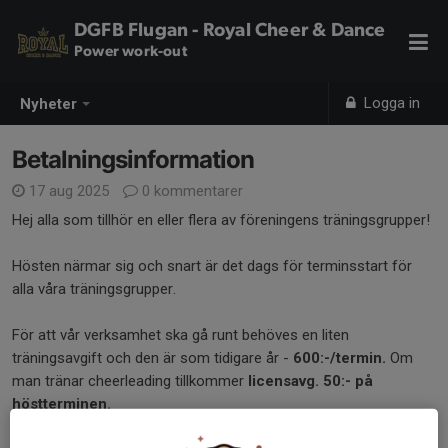
DGFB Flugan - Royal Cheer & Dance
Power work-out
Logga in
Nyheter
Betalningsinformation
17 aug 2025
0 kommentarer
Hej alla som tillhör en eller flera av föreningens träningsgrupper!
Hösten närmar sig och snart är det dags för terminsstart för
alla våra träningsgrupper.
För att vår verksamhet ska gå runt behöves en liten
träningsavgift och den är som tidigare år -
600:-/termin.
Om
man tränar cheerleading tillkommer
licensavg. 50:- på
höstterminen.