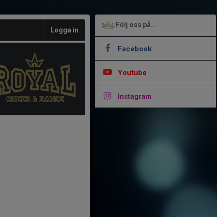
Följ oss på...
Logga in
Facebook
Youtube
Instagram