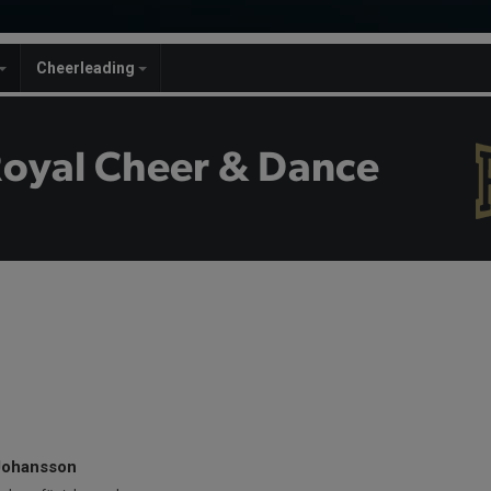
Cheerleading
Royal Cheer & Dance
Johansson