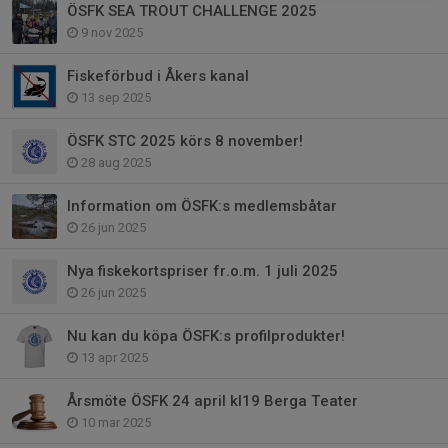
ÖSFK SEA TROUT CHALLENGE 2025
9 nov 2025
Fiskeförbud i Åkers kanal
13 sep 2025
ÖSFK STC 2025 körs 8 november!
28 aug 2025
Information om ÖSFK:s medlemsbåtar
26 jun 2025
Nya fiskekortspriser fr.o.m. 1 juli 2025
26 jun 2025
Nu kan du köpa ÖSFK:s profilprodukter!
13 apr 2025
Årsmöte ÖSFK 24 april kl19 Berga Teater
10 mar 2025