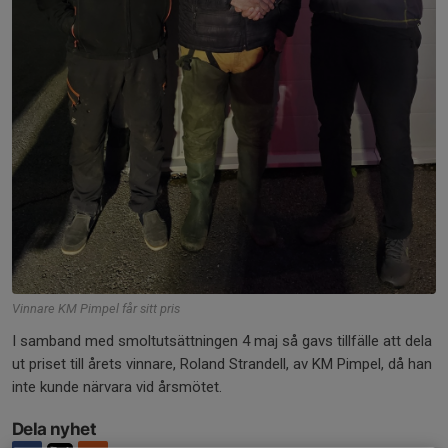
Vinnare KM Pimpel får sitt pris
I samband med smoltutsättningen 4 maj så gavs tillfälle att dela
ut priset till årets vinnare, Roland Strandell, av KM Pimpel, då han
inte kunde närvara vid årsmötet.
Dela nyhet