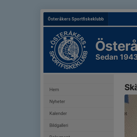
Österåkers Sportfiskeklubb
Österå
Sedan 194
Sk
Hem
Nyheter
Kalender
Bildgalleri