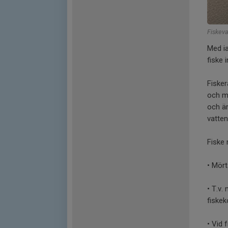
Fiskev
Med i
fiske
Fisker
och me
och är
vatten
Fiske 
• Mört
• T.v.
fiske
• Vid 