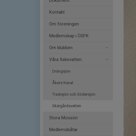
Dokument
Kontakt
Om föreningen
Medlemskap i ÖSFK
Om klubben
Våra fiskevatten
Drängsjön
Åkers Kanal
Trastsjön och Södersjön
Skärgårdsvatten
Stora Mossön
Medlemsbåtar