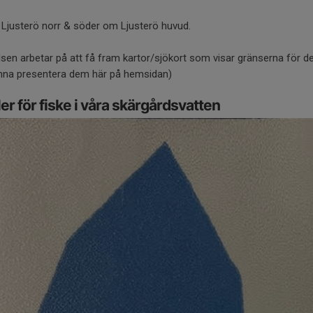
Ljusterö norr & söder om Ljusterö huvud.
lsen arbetar på att få fram kartor/sjökort som visar gränserna för de
unna presentera dem här på hemsidan)
er för fiske i våra skärgårdsvatten