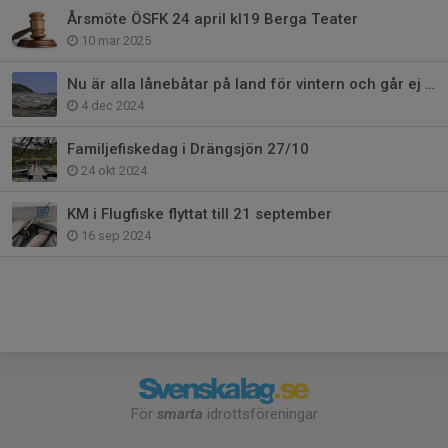
Årsmöte ÖSFK 24 april kl19 Berga Teater
10 mar 2025
Nu är alla lånebåtar på land för vintern och går ej att boka!
4 dec 2024
Familjefiskedag i Drängsjön 27/10
24 okt 2024
KM i Flugfiske flyttat till 21 september
16 sep 2024
För
smarta
idrottsföreningar