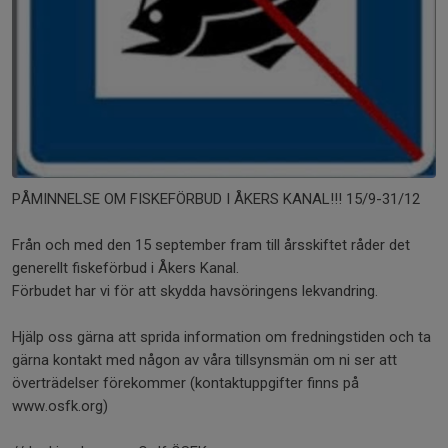
PÅMINNELSE OM FISKEFÖRBUD I ÅKERS KANAL!!! 15/9-31/12
Från och med den 15 september fram till årsskiftet råder det
generellt fiskeförbud i Åkers Kanal.
Förbudet har vi för att skydda havsöringens lekvandring.
Hjälp oss gärna att sprida information om fredningstiden och ta
gärna kontakt med någon av våra tillsynsmän om ni ser att
överträdelser förekommer (kontaktuppgifter finns på
www.osfk.org)