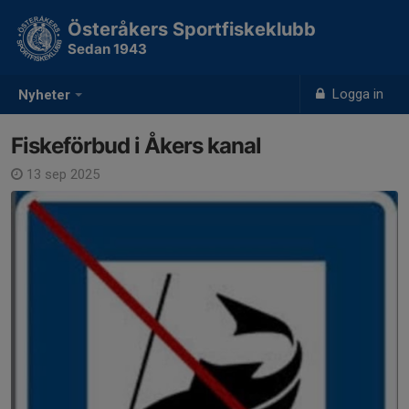
Österåkers Sportfiskeklubb
Sedan 1943
Logga in
Nyheter
Fiskeförbud i Åkers kanal
13 sep 2025