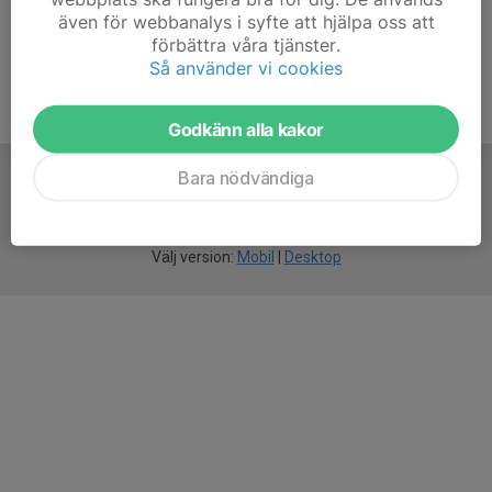
även för webbanalys i syfte att hjälpa oss att
förbättra våra tjänster.
Så använder vi cookies
Godkänn alla kakor
Bara nödvändiga
För
smarta
idrottsföreningar
Välj version:
Mobil
|
Desktop