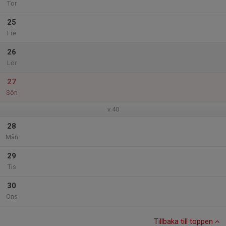
Tor
25
Fre
26
Lör
27
Sön
v.40
28
Mån
29
Tis
30
Ons
Tillbaka till toppen