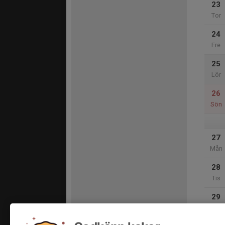
23
Tor
24
Fre
25
Lör
26
Sön
27
Mån
28
Tis
29
Ons