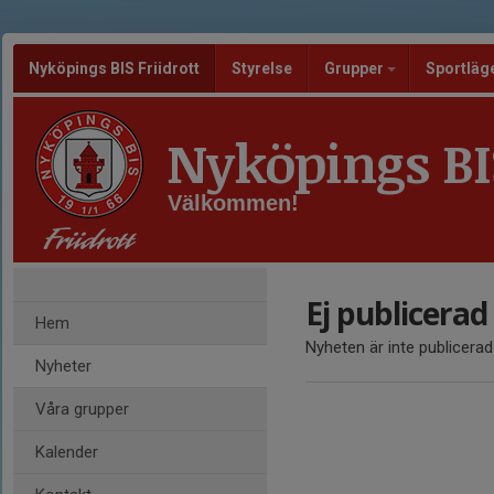
Nyköpings BIS Friidrott
Styrelse
Grupper
Sportläg
Nyköpings BIS
Välkommen!
Ej publicerad
Hem
Nyheten är inte publicerad
Nyheter
Våra grupper
Kalender