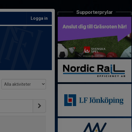
Supporterprylar
Logga in