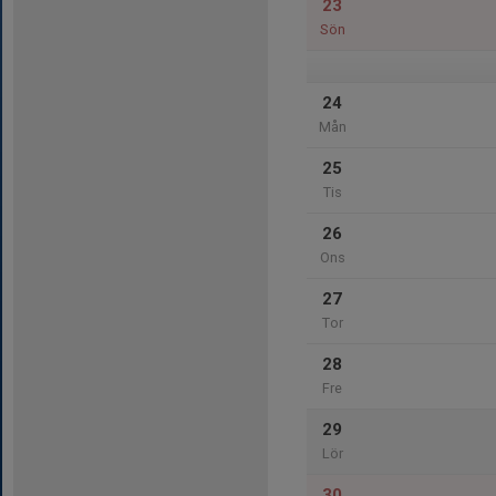
23
Sön
24
Mån
25
Tis
26
Ons
27
Tor
28
Fre
29
Lör
30