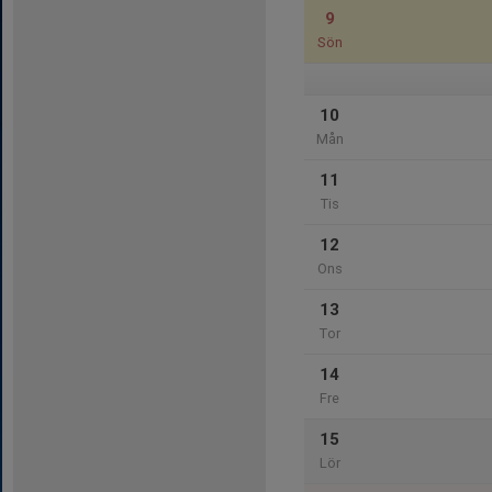
9
Sön
10
Mån
11
Tis
12
Ons
13
Tor
14
Fre
15
Lör