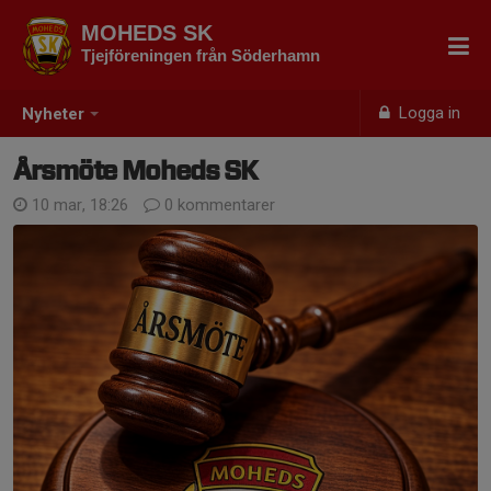
MOHEDS SK
Tjejföreningen från Söderhamn
Logga in
Nyheter
Årsmöte Moheds SK
10 mar, 18:26
0 kommentarer