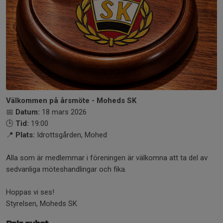
Välkommen på årsmöte - Moheds SK
📅
Datum:
18 mars 2026
🕒
Tid:
19:00
📍
Plats:
Idrottsgården, Mohed
Alla som är medlemmar i föreningen är välkomna att ta del av
sedvanliga möteshandlingar och fika.
Hoppas vi ses!
Styrelsen, Moheds SK