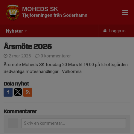
MOHEDS SK
Tjejföreningen från Söderhamn
Logga in
Nyheter
Årsmöte 2025
2 mar 2025
0 kommentarer
Årsmöte Moheds SK torsdag 20 Mars kl 19.00 på Idrottsgården.
Sedvanliga möteshandlingar. Välkomna.
Dela nyhet
Kommentarer