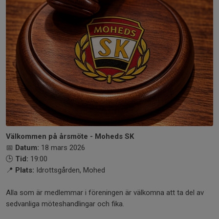
Välkommen på årsmöte - Moheds SK
📅
Datum:
18 mars 2026
🕒
Tid:
19:00
📍
Plats:
Idrottsgården, Mohed
Alla som är medlemmar i föreningen är välkomna att ta del av
sedvanliga möteshandlingar och fika.