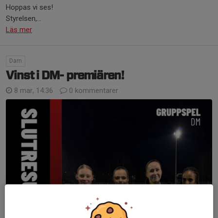
Hoppas vi ses!
Styrelsen,...
Läs mer
Dam
Vinst i DM- premiären!
8 mar, 14:36
0 kommentarer