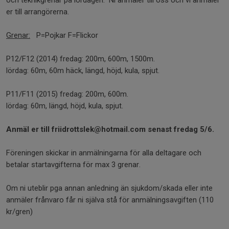
er till arrangörerna.
Grenar:
P=Pojkar F=Flickor
P12/F12 (2014) fredag: 200m, 600m, 1500m.
lördag: 60m, 60m häck, längd, höjd, kula, spjut.
P11/F11 (2015) fredag: 200m, 600m.
lördag: 60m, längd, höjd, kula, spjut.
Anmäl er till friidrottslek@hotmail.com senast fredag 5/6.
Föreningen skickar in anmälningarna för alla deltagare och
betalar startavgifterna för max 3 grenar.
Om ni uteblir pga annan anledning än sjukdom/skada eller inte
anmäler frånvaro får ni själva stå för anmälningsavgiften (110
kr/gren)