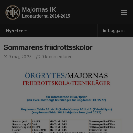
Majornas IK
Leoparderna 2014-2015
Logga in
Nyheter
Sommarens friidrottsskolor
9 maj, 20:23
0 kommentarer