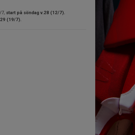
/7,
start på söndag v.28 (12/7).
.29 (19/7).