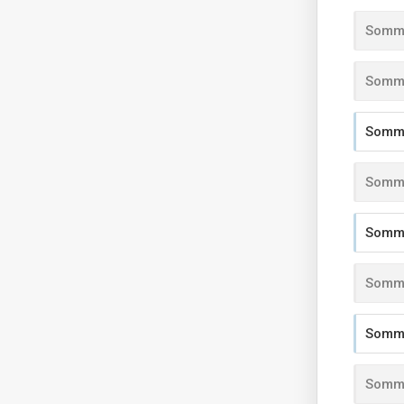
Somma
Somma
Somma
Somma
Somma
Somma
Somma
Somma