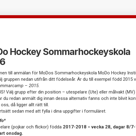
o Hockey Sommarhockeyskola
6
en till anmälan för MoDos Sommarhockeyskola MoDo Hockey Insti
lj gruppen nedan utifrån ditt födelseår. Är du till exempel född 2015 v
ommarcamp – 2015.
S! Välj grupp efter din position – utespelare (Ute) eller målvakt (MV) 
r du redan anmält dig innan dessa alternativ fanns och inte blivit ko
 oss, då ligger allt rätt till.
rtsätt sedan med att fylla i dina uppgifter i formuläret.
nfo*
elare (pojkar och flickor) födda
2017-2018
=
vecka 28, dagar 8/7-
art onsdag.