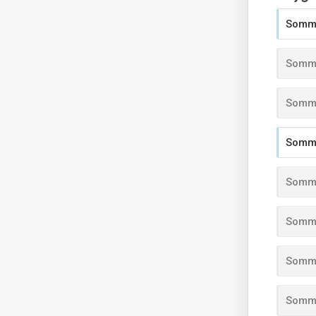
Somma
Somma
Somma
Somma
Somma
Somma
Somma
Somma