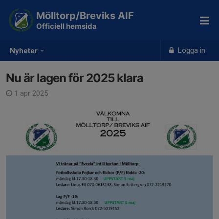
Mölltorp/Breviks AIF
Officiell hemsida
Logga in
Nyheter
Nu är lagen för 2025 klara
1 apr 2025