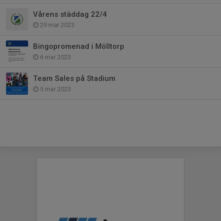
Vårens städdag 22/4
29 mar 2023
Bingopromenad i Mölltorp
6 mar 2023
Team Sales på Stadium
5 mar 2023