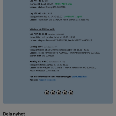
Dela nyhet