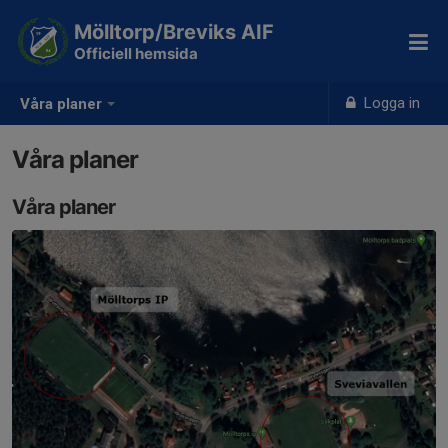
Mölltorp/Breviks AIF
Officiell hemsida
Logga in
Våra planer
Våra planer
Våra planer