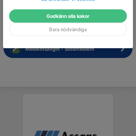
Medlemsavgift - Ledare
Godkänn alla kakor
Medlemsavgift - Familj
Bara nödvändiga
Medlemsavgift - Stödmedlem