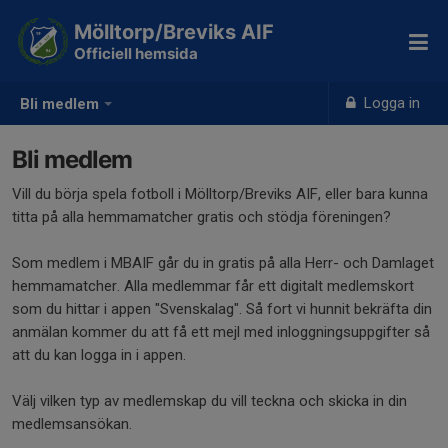
Mölltorp/Breviks AIF
Officiell hemsida
Logga in
Bli medlem
Bli medlem
Vill du börja spela fotboll i Mölltorp/Breviks AIF, eller bara kunna
titta på alla hemmamatcher gratis och stödja föreningen?
Som medlem i MBAIF går du in gratis på alla Herr- och Damlaget
hemmamatcher. Alla medlemmar får ett digitalt medlemskort
som du hittar i appen "Svenskalag". Så fort vi hunnit bekräfta din
anmälan kommer du att få ett mejl med inloggningsuppgifter så
att du kan logga in i appen.
Välj vilken typ av medlemskap du vill teckna och skicka in din
medlemsansökan.