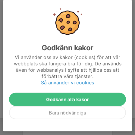
Flickor/Pojkar 18/19
Kontaktperson saknas
Fotbollsskolan
2 st
Godkänn kakor
Fotbollsskolan
Vi använder oss av kakor (cookies) för att vår
Kontaktpersoner visas endast för offentlig
webbplats ska fungera bra för dig. De används
även för webbanalys i syfte att hjälpa oss att
Flickor/Pojkar 20
förbättra våra tjänster.
Så använder vi cookies
Kontaktperson saknas
Godkänn alla kakor
Bara nödvändiga