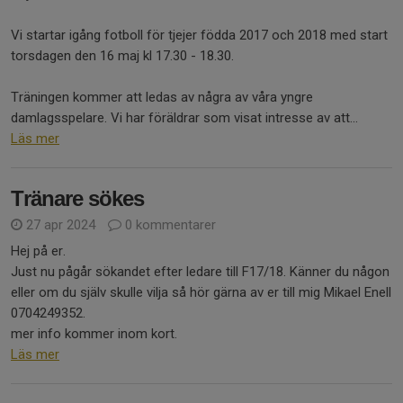
Vi startar igång fotboll för tjejer födda 2017 och 2018 med start
torsdagen den 16 maj kl 17.30 - 18.30.
Träningen kommer att ledas av några av våra yngre
damlagsspelare. Vi har föräldrar som visat intresse av att...
Läs mer
Tränare sökes
27 apr 2024
0 kommentarer
Hej på er.
Just nu pågår sökandet efter ledare till F17/18. Känner du någon
eller om du själv skulle vilja så hör gärna av er till mig Mikael Enell
0704249352.
mer info kommer inom kort.
Läs mer