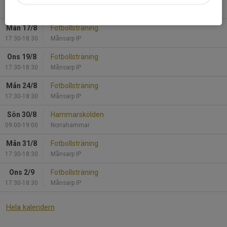
08:00-13:00
Strömsbergsvallen
Mån 17/8
Fotbollsträning
17:30-18:30
Månsarp IP
Ons 19/8
Fotbollsträning
17:30-18:30
Månsarp IP
Mån 24/8
Fotbollsträning
17:30-18:30
Månsarp IP
Sön 30/8
Hammarskölden
09:00-19:00
Norrahammar
Mån 31/8
Fotbollsträning
17:30-18:30
Månsarp IP
Ons 2/9
Fotbollsträning
17:30-18:30
Månsarp IP
Hela kalendern