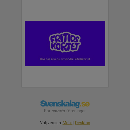
För
smarta
föreningar
Välj version:
Mobil
|
Desktop