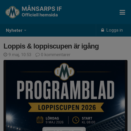
MÅNSARPS IF
Officiell hemsida
Logga in
Nyheter
Loppis & loppiscupen är igång
9 maj, 10:53
0 kommentarer