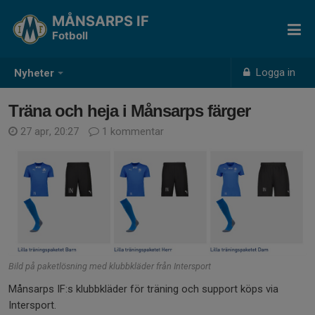
MÅNSARPS IF
Fotboll
Logga in
Nyheter
Träna och heja i Månsarps färger
27 apr, 20:27
1 kommentar
Bild på paketlösning med klubbkläder från Intersport
Månsarps IF:s klubbkläder för träning och support köps via
Intersport.