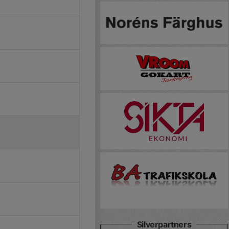
Silverpartners