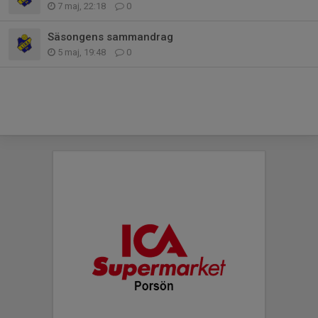
7 maj, 22:18
0
Säsongens sammandrag
5 maj, 19:48
0