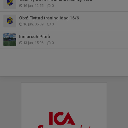
16 jun, 12:55
0
Obs! Flyttad träning idag 16/6
16 jun, 06:09
0
Inmarsch Piteå
13 jun, 15:06
0