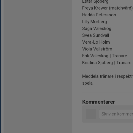
Ester Sjöberg
Freya Krewer (matchvärd)
Hedda Petersson
Lilly Morberg
Saga Valeskog
Svea Sundvall
Vera-Lo Holm
Viola Vallström
Erik Valeskog | Tränare
Kristina Sjöberg | Tränare
Meddela tränare i respekti
spela.
Kommentarer