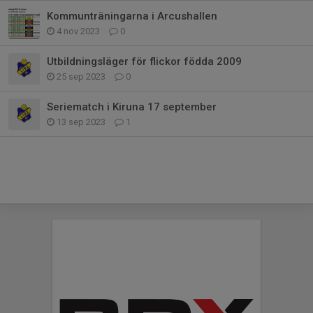
Kommunträningarna i Arcushallen
4 nov 2023
0
Utbildningsläger för flickor födda 2009
25 sep 2023
0
Seriematch i Kiruna 17 september
13 sep 2023
1