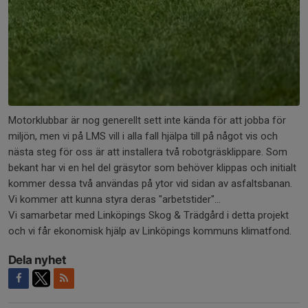
Motorklubbar är nog generellt sett inte kända för att jobba för
miljön, men vi på LMS vill i alla fall hjälpa till på något vis och
nästa steg för oss är att installera två robotgräsklippare. Som
bekant har vi en hel del gräsytor som behöver klippas och initialt
kommer dessa två användas på ytor vid sidan av asfaltsbanan.
Vi kommer att kunna styra deras "arbetstider"...
Vi samarbetar med Linköpings Skog & Trädgård i detta projekt
och vi får ekonomisk hjälp av Linköpings kommuns klimatfond.
Dela nyhet