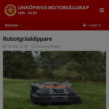
LINKÖPINGS MOTORSÄLLSKAP
LMS - 2026
Logga in
Nyheter
Robotgräsklippare
19 maj, 13:59
0 kommentarer