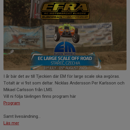
I år bär det av till Tjeckien där EM för large scale ska avgöras.
Totalt är vi 9st som deltar. Nicklas Andersson Per Karlsson och
Mikael Carlsson från LMS.
Vill ni följa tävlingen finns program här
Program
Samt livesändning...
Läs mer