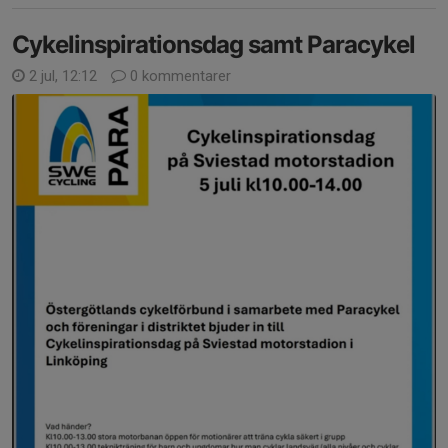
Cykelinspirationsdag samt Paracykel
2 jul, 12:12
0 kommentarer