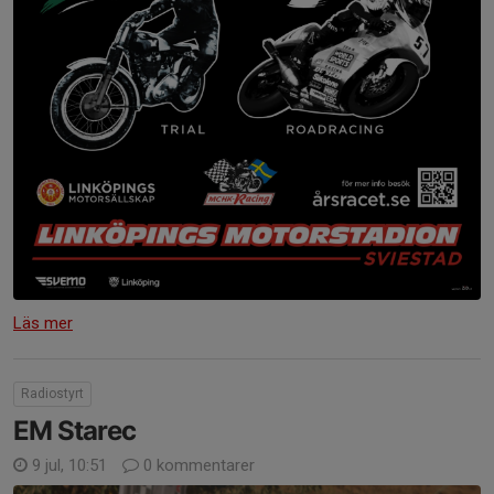
Läs mer
Radiostyrt
EM Starec
9 jul, 10:51
0 kommentarer