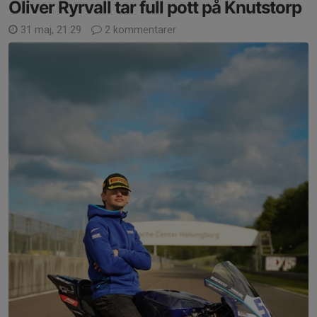
Oliver Ryrvall tar full pott på Knutstorp
31 maj, 21:29
2 kommentarer