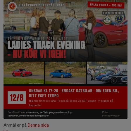
Anmäl er på
Denna sida