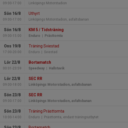
09:00-17:00
Linköpings Motorstadion
Sön 16/8
Uthyrt
09:00-17:00
Linköpings Motorstadion, asfaltsbanan
Sön 16/8
KM 5 / Tidsträning
09:00-15:00
Enduro
| Prästtomta
Ons 19/8
Träning Sviestad
17:00-20:00
Enduro
| Sviestad
Lör 22/8
Bortamatch
00:01-23:59
Speedway
| Hallstavik
Lör 22/8
SEC RR
09:00-18:00
Linköpings Motorstadion, asfaltsbanan
Sön 23/8
SEC RR
09:00-17:00
Linköpings Motorstadion, asfaltsbanan
Sön 23/8
Träning Prästtomta
10:00-14:00
Enduro
| Prästtomta, endast träningsutbytet
Sön 23/8
Bortamatch