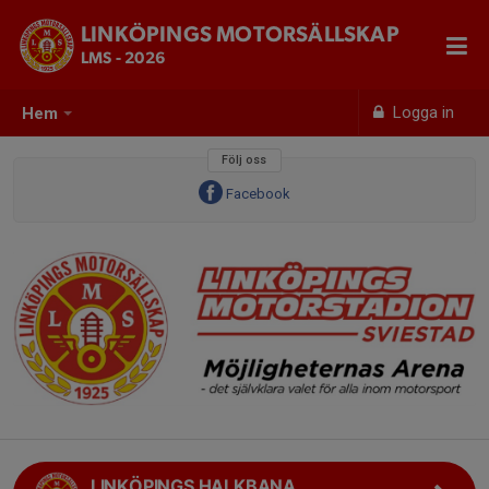
LINKÖPINGS MOTORSÄLLSKAP
LMS - 2026
Logga in
Hem
Följ oss
Facebook
LINKÖPINGS HALKBANA