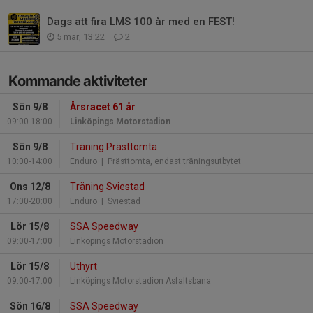
Dags att fira LMS 100 år med en FEST!
5 mar, 13:22
2
Kommande aktiviteter
Sön 9/8
Årsracet 61 år
09:00-18:00
Linköpings Motorstadion
Sön 9/8
Träning Prästtomta
10:00-14:00
Enduro
| Prästtomta, endast träningsutbytet
Ons 12/8
Träning Sviestad
17:00-20:00
Enduro
| Sviestad
Lör 15/8
SSA Speedway
09:00-17:00
Linköpings Motorstadion
Lör 15/8
Uthyrt
09:00-17:00
Linköpings Motorstadion Asfaltsbana
Sön 16/8
SSA Speedway