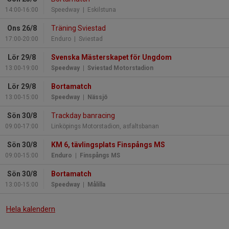
14:00-16:00
Speedway
| Eskilstuna
Ons 26/8
Träning Sviestad
17:00-20:00
Enduro
| Sviestad
Lör 29/8
Svenska Mästerskapet för Ungdom
13:00-19:00
Speedway
| Sviestad Motorstadion
Lör 29/8
Bortamatch
13:00-15:00
Speedway
| Nässjö
Sön 30/8
Trackday banracing
09:00-17:00
Linköpings Motorstadion, asfaltsbanan
Sön 30/8
KM 6, tävlingsplats Finspångs MS
09:00-15:00
Enduro
| Finspångs MS
Sön 30/8
Bortamatch
13:00-15:00
Speedway
| Målilla
Hela kalendern