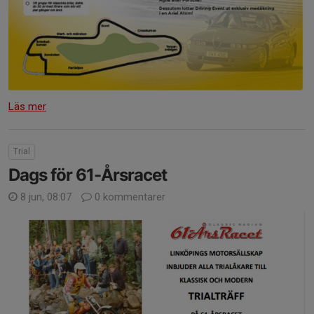
Läs mer
Trial
Dags för 61-Årsracet
8 jun, 08:07
0 kommentarer