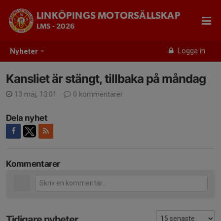
LINKÖPINGS MOTORSÄLLSKAP
LMS - 2026
Logga in
Nyheter
Kansliet är stängt, tillbaka på måndag
13 maj, 13:01
0 kommentarer
Dela nyhet
Kommentarer
Tidigare nyheter