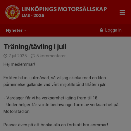
LINKÖPINGS MOTORSÄLLSKAP
LMS - 2026
Logga in
Nyheter
Träning/tävling i juli
7 jul 2025
5 kommentarer
Hej medlemmar!
En liten bit in i julimånad, så vill jag skicka med en liten
påminnelse gällande vad vårt miljötillstånd tillåter i juli:
- Vardagar får vi ha verksamhet igång fram till 18.
- Under helger får vi inte bedriva ngn form av verksamhet på
Motorstadion.
Passar även på att önska alla en fortsatt bra sommar!