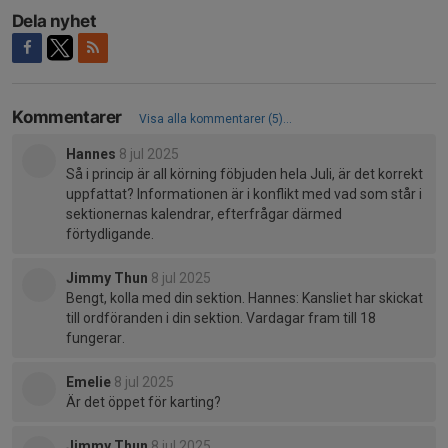
Dela nyhet
Kommentarer
Visa alla kommentarer (5)...
Hannes
8 jul 2025
Så i princip är all körning föbjuden hela Juli, är det korrekt
uppfattat? Informationen är i konflikt med vad som står i
sektionernas kalendrar, efterfrågar därmed
förtydligande.
Jimmy Thun
8 jul 2025
Bengt, kolla med din sektion. Hannes: Kansliet har skickat
till ordföranden i din sektion. Vardagar fram till 18
fungerar.
Emelie
8 jul 2025
Är det öppet för karting?
Jimmy Thun
8 jul 2025