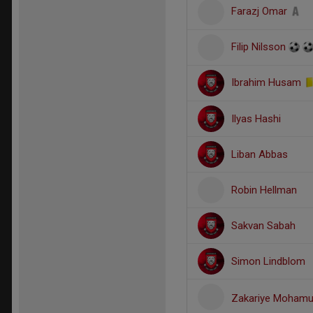
Farazj Omar
Filip Nilsson
Ibrahim Husam
Ilyas Hashi
Liban Abbas
Robin Hellman
Sakvan Sabah
Simon Lindblom
Zakariye Moham