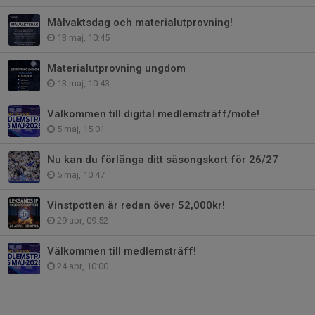
Målvaktsdag och materialutprovning!
13 maj, 10:45
Materialutprovning ungdom
13 maj, 10:43
Välkommen till digital medlemsträff/möte!
5 maj, 15:01
Nu kan du förlänga ditt säsongskort för 26/27
5 maj, 10:47
Vinstpotten är redan över 52,000kr!
29 apr, 09:52
Välkommen till medlemsträff!
24 apr, 10:00