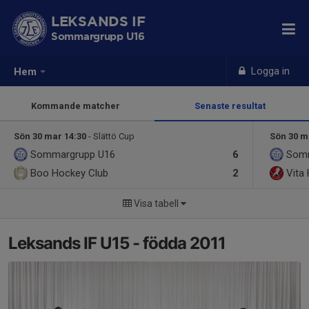
LEKSANDS IF
Sommargrupp U16
Logga in
Hem
Kommande matcher
Senaste resultat
Sön 30 mar 14:30
- Slättö Cup
Sön 30 m
Sommargrupp U16
6
Som
Boo Hockey Club
2
Vita
Visa tabell
Leksands IF U15 - födda 2011