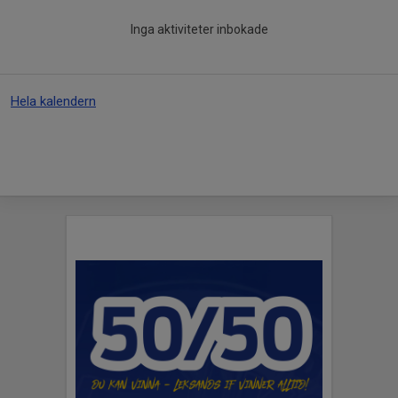
Inga aktiviteter inbokade
Hela kalendern