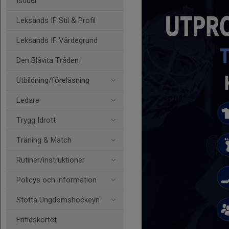
Istider
Leksands IF Stil & Profil
Leksands IF Värdegrund
Den Blåvita Tråden
Utbildning/föreläsning
Ledare
Trygg Idrott
Träning & Match
Rutiner/instruktioner
Policys och information
Stötta Ungdomshockeyn
Fritidskortet