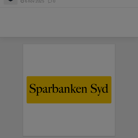
6 nov 2025
0