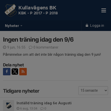
Kullavägens BK
KBK - P 2017 - P 2018
Logga in
Nyheter
Ingen träning idag den 9/6
9 jun, 16:55
0 kommentarer
Påminnelse om att det inte blir någon träning idag den 9 juni!
Dela nyhet
Tidigare nyheter
Inställd träning idag 6e Augusti
6 aug, 13:04
0