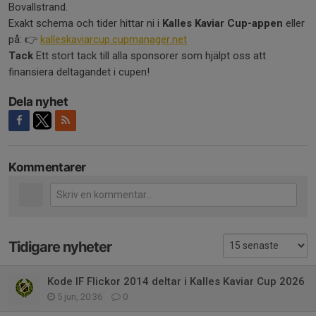
Bovallstrand.
Exakt schema och tider hittar ni i
Kalles Kaviar Cup-appen
eller
på: 👉
kalleskaviarcup.cupmanager.net
Tack
Ett stort tack till alla sponsorer som hjälpt oss att
finansiera deltagandet i cupen!
Dela nyhet
Kommentarer
Tidigare nyheter
Kode IF Flickor 2014 deltar i Kalles Kaviar Cup 2026
5 jun, 20:36
0