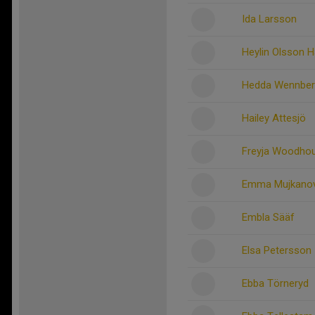
Ida Larsson
Heylin Olsson
Hedda Wennber
Hailey Attesjö
Freyja Woodho
Emma Mujkanov
Embla Sääf
Elsa Petersson
Ebba Törneryd