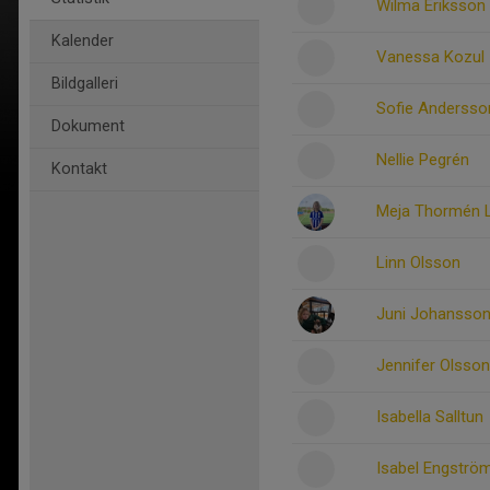
Wilma Eriksson
Kalender
Vanessa Kozul
Bildgalleri
Sofie Andersson
Dokument
Nellie Pegrén
Kontakt
Meja Thormén 
Linn Olsson
Juni Johansso
Jennifer Olsson
Isabella Salltun
Isabel Engströ