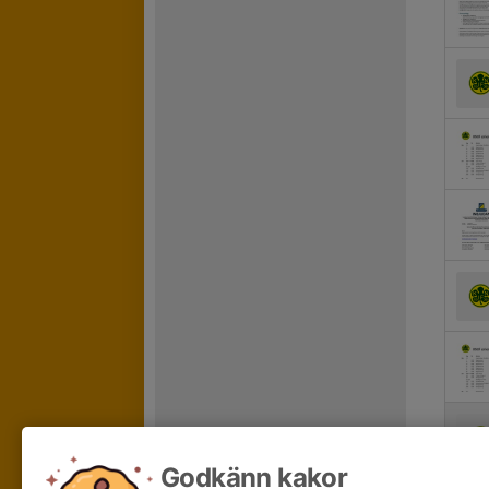
Godkänn kakor