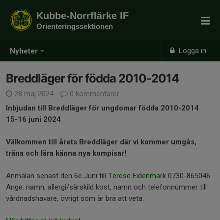
Kubbe-Norrflärke IF
Orienteringssektionen
Logga in
Nyheter
Breddläger för födda 2010-2014
28 maj 2024
0 kommentarer
Inbjudan till Breddläger för ungdomar födda 2010-2014
15-16 juni 2024
Välkommen till årets Breddläger där vi kommer umgås,
träna och lära känna nya kompisar!
Anmälan senast den 6e Juni till
Terese Eidenmark
0730-865046
Ange: namn, allergi/särskild kost, namn och telefonnummer till
vårdnadshavare, övrigt som är bra att veta.