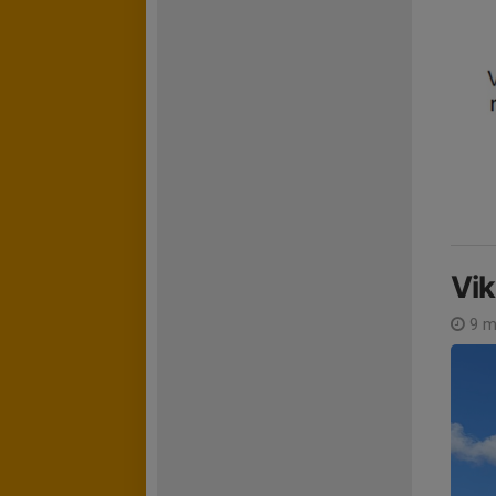
Vi
9 m