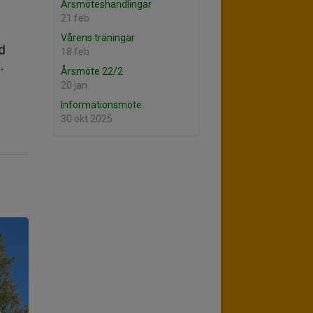
Årsmöteshandlingar
21 feb
Vårens träningar
18 feb
Årsmöte 22/2
20 jan
Informationsmöte
30 okt 2025