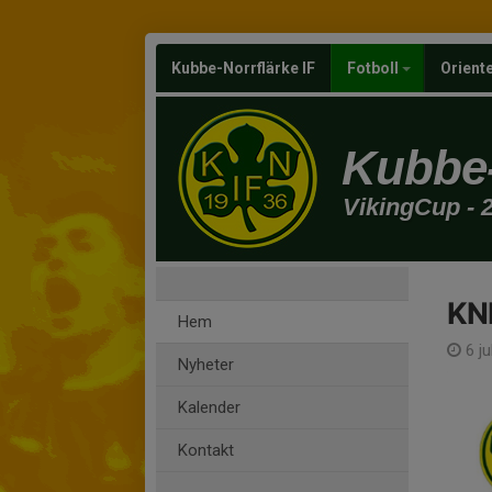
Kubbe-Norrflärke IF
Fotboll
Orient
Kubbe-
VikingCup - 
KN
Hem
6 ju
Nyheter
Kalender
Kontakt